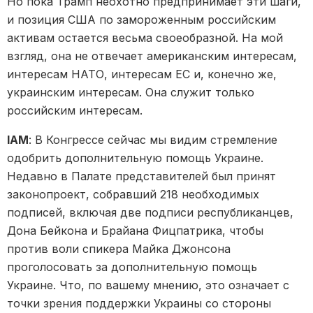
Но пока Трамп неохотно предпринимает эти шаги,
и позиция США по замороженным российским
активам остается весьма своеобразной. На мой
взгляд, она не отвечает американским интересам,
интересам НАТО, интересам ЕС и, конечно же,
украинским интересам. Она служит только
российским интересам.
IAM
: В Конгрессе сейчас мы видим стремление
одобрить дополнительную помощь Украине.
Недавно в Палате представителей был принят
законопроект, собравший 218 необходимых
подписей, включая две подписи республиканцев,
Дона Бейкона и Брайана Фицпатрика, чтобы
против воли спикера Майка Джонсона
проголосовать за дополнительную помощь
Украине. Что, по вашему мнению, это означает с
точки зрения поддержки Украины со стороны