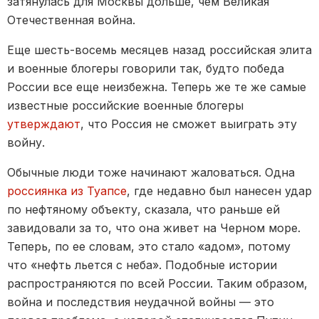
затянулась для Москвы дольше, чем Великая
Отечественная война.
Еще шесть-восемь месяцев назад российская элита
и военные блогеры говорили так, будто победа
России все еще неизбежна. Теперь же те же самые
известные российские военные блогеры
утверждают
, что Россия не сможет выиграть эту
войну.
Обычные люди тоже начинают жаловаться. Одна
россиянка из Туапсе
, где недавно был нанесен удар
по нефтяному объекту, сказала, что раньше ей
завидовали за то, что она живет на Черном море.
Теперь, по ее словам, это стало «адом», потому
что «нефть льется с неба». Подобные истории
распространяются по всей России. Таким образом,
война и последствия неудачной войны — это