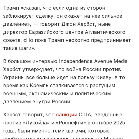
Трамп «сказал, что если одна из сторон
заблокирует сделку, он окажет на нее сильное
давление», — говорит Джон Хербст, ныне
директор Евразийского центра Атлантического
совета. «Но пока Трамп неохотно предпринимает
такие шаги».
В большом интервью Independence Avenue Media
Хербст утверждает, что война России против
Украины все больше идет на пользу Киеву, в то
время как Кремль сталкивается с растущим
военным, экономическим и политическим
давлением внутри России.
Хербст говорит, что
санкции
США, введенные
против «Лукойла» и «Роснефти» в октябре 2025
года, были именно теми шагами, которые
необходимы для усиления давления на Москву.