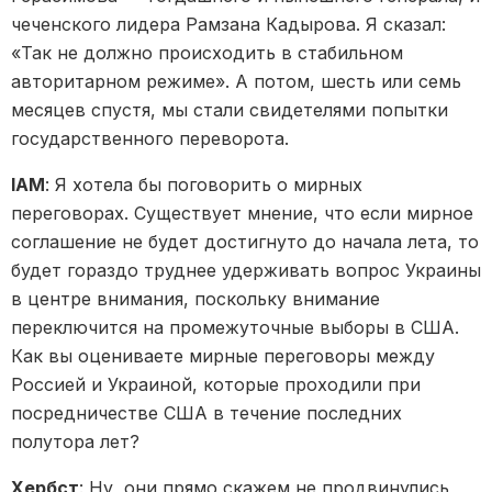
чеченского лидера Рамзана Кадырова. Я сказал:
«Так не должно происходить в стабильном
авторитарном режиме». А потом, шесть или семь
месяцев спустя, мы стали свидетелями попытки
государственного переворота.
IAM
: Я хотела бы поговорить о мирных
переговорах. Существует мнение, что если мирное
соглашение не будет достигнуто до начала лета, то
будет гораздо труднее удерживать вопрос Украины
в центре внимания, поскольку внимание
переключится на промежуточные выборы в США.
Как вы оцениваете мирные переговоры между
Россией и Украиной, которые проходили при
посредничестве США в течение последних
полутора лет?
Хербст
: Ну, они прямо скажем не продвинулись