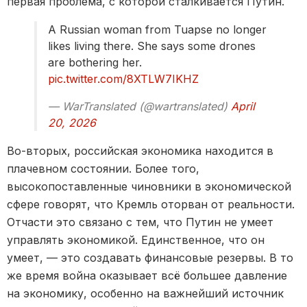
первая проблема, с которой сталкивается Путин.
A Russian woman from Tuapse no longer
likes living there. She says some drones
are bothering her.
pic.twitter.com/8XTLW7IKHZ
— WarTranslated (@wartranslated)
April
20, 2026
Во-вторых, российская экономика находится в
плачевном состоянии. Более того,
высокопоставленные чиновники в экономической
сфере говорят, что Кремль оторван от реальности.
Отчасти это связано с тем, что Путин не умеет
управлять экономикой. Единственное, что он
умеет, — это создавать финансовые резервы. В то
же время война оказывает всё большее давление
на экономику, особенно на важнейший источник