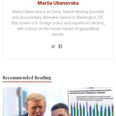
Mariia Ulianovska
Mariia Ulianovska is an Emmy Award–winning journalist
and documentary filmmaker based in Washington, DC.
She covers U.S. foreign policy and reports on Ukraine,
with a focus on the human impact of geopolitical
events.
Recommended Reading