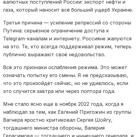
валютных поступлений России: экспорт нефти и
газа, который наносит всё больший ущерб Украине.
Третья причина — усиление репрессий со стороны
Путина: серьёзное ограничение доступа к
Telegram-каналам и интернету. Россияне жалуются
на это. Те, кто всегда поддерживал режим, теперь
публично выражают своё недовольство.
Всё это признаки ослабления режима. Это может
означать попытку его смены. Я не предсказываю,
что это произойдёт сейчас, но не удивлюсь, если
это случится завтра или через полтора года.
Мне стало ясно еще в ноябре 2022 года, когда я
наблюдал за тем, как Евгений Пригожин из группы
Вагнера яростно критиковал Сергея Шойгу,
тогдашнего министра обороны, Валерия
Герасимова — тогдашнего и нынешнего генерала, и