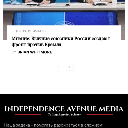
В ЦЕНТРЕ ВНИМАНИЯ
Мнение: Бывшие союзники России создают
фронт против Кремля
BY
BRIAN WHITMORE
Наша задача - помогать разбираться в сложном