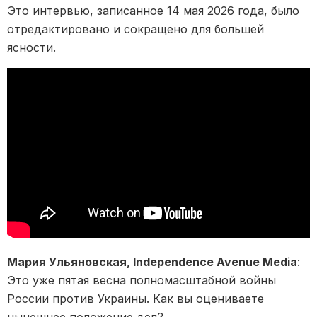
Это интервью, записанное 14 мая 2026 года, было
отредактировано и сокращено для большей
ясности.
Мария Ульяновская, Independence Avenue Media
:
Это уже пятая весна полномасштабной войны
России против Украины. Как вы оцениваете
нынешнее положение дел?