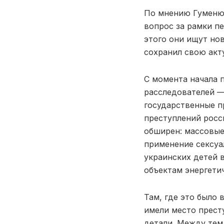
По мнению Гуменюк
вопрос за рамки пе
этого они ищут но
сохранил свою акту
С момента начала 
расследователей —
государственные п
преступлений росс
обширен: массовые
применение сексуа
украинских детей 
объектам энергети
Там, где это было 
имели место прест
детали. Между тем