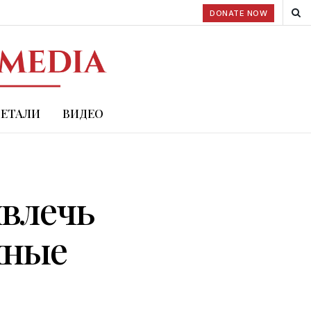
DONATE NOW
ДЕТАЛИ
ВИДЕО
ивлечь
нные