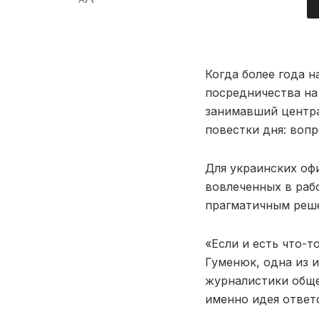
Когда более года 
посредничества на
занимавший центра
повестки дня: вопр
Для украинских оф
вовлеченных в раб
прагматичным реш
«Если и есть что-
Гуменюк, одна из 
журналистики обще
именно идея ответ