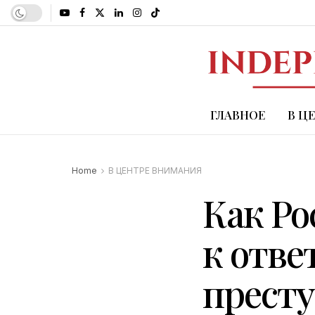
ГЛАВНОЕ
В Ц
Home
В ЦЕНТРЕ ВНИМАНИЯ
Как Ро
к отве
престу