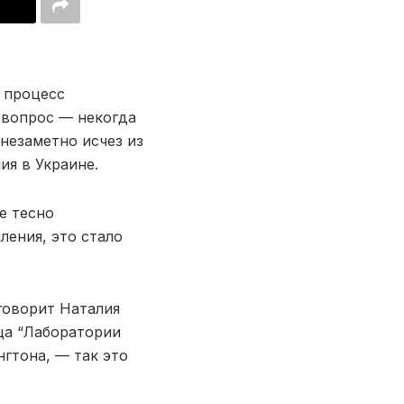
 процесс
 вопрос — некогда
незаметно исчез из
ия в Украине.
е тесно
ления, это стало
говорит Наталия
ца “Лаборатории
гтона, — так это