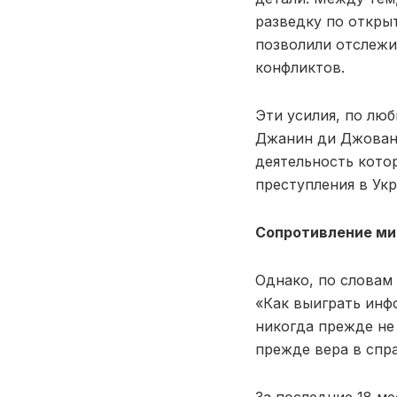
разведку по откры
позволили отслежи
конфликтов.
Эти усилия, по лю
Джанин ди Джованн
деятельность котор
преступления в Укр
Сопротивление ми
Однако, по словам 
«Как выиграть инф
никогда прежде не
прежде вера в спра