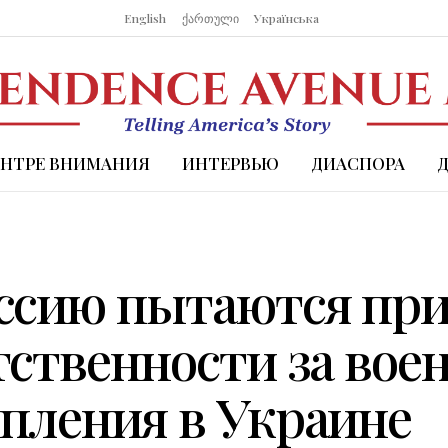
English
ქართული
Українська
ЕНТРЕ ВНИМАНИЯ
ИНТЕРВЬЮ
ДИАСПОРА
ссию пытаются пр
тственности за вое
пления в Украине