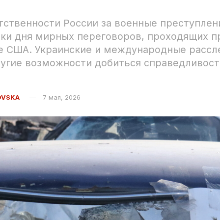
тственности России за военные преступлен
тки дня мирных переговоров, проходящих п
е США. Украинские и международные рассл
угие возможности добиться справедливост
OVSKA
7 мая, 2026