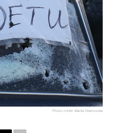
Photo credit: Mariia Ulianovska