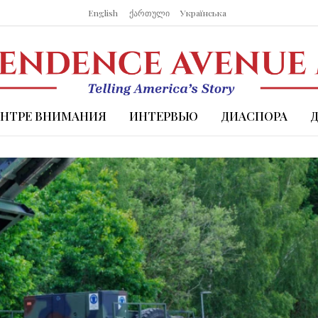
English
ქართული
Українська
ЕНТРЕ ВНИМАНИЯ
ИНТЕРВЬЮ
ДИАСПОРА
Media – Рассказываем истори