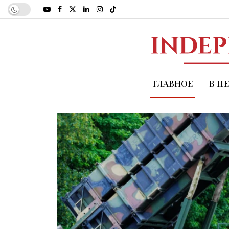
ГЛАВНОЕ
В Ц
Independence Avenue 