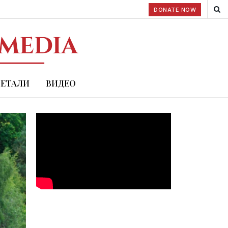
DONATE NOW
ДЕТАЛИ
ВИДЕО
ю Америки: Политика США и н