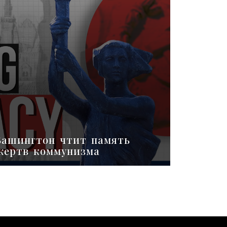
Вашингтон чтит память
жертв коммунизма