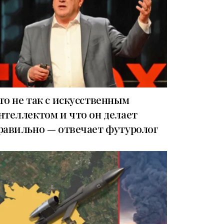
то не так с искусственным
нтеллектом и что он делает
равильно — отвечает футуролог