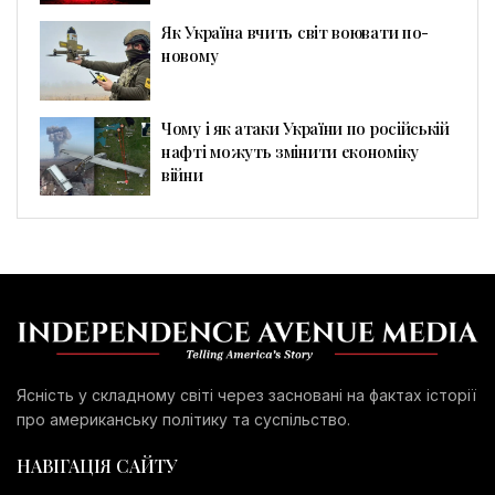
Як Україна вчить світ воювати по-
новому
Чому і як атаки України по російській
нафті можуть змінити економіку
війни
Ясність у складному світі через засновані на фактах історії
про американську політику та суспільство.
НАВІГАЦІЯ САЙТУ