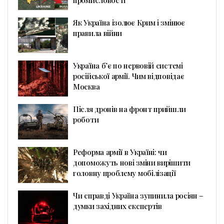
промисловості
Як Україна ізолює Крим і змінює
правила війни
Україна б’є по нервовій системі
російської армії. Чим відповідає
Москва
Після дронів на фронт прийшли
роботи
Реформа армії в Україні: чи
допоможуть нові зміни вирішити
головну проблему мобілізації
Чи справді Україна зупинила росіян –
думки західних експертів