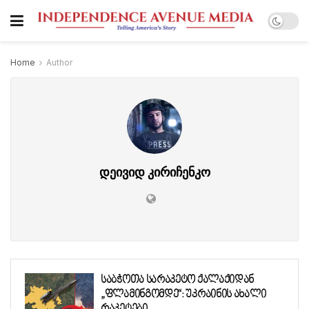
Home
Author
დეივიდ კირიჩენკო
საბჭოთა სარაკეტო ქალაქიდან
„ფლამინგომდე“: უკრაინის ახალი