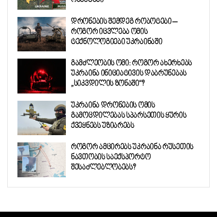
რაკეტები
დრონების შემდეგ რობოტები —
როგორ იცვლება ომის
ტექნოლოგიები უკრაინაში
გამძლეობის ომი: როგორ ახერხებს
უკრაინა ინიციატივის დაბრუნებას
„სიკვდილის ზონაში“?
უკრაინა დრონების ომის
გამოცდილებას სპარსეთის ყურის
ქვეყნებს უზიარებს
როგორ ამცირებს უკრაინა რუსეთის
ნავთობის საექსპორტო
შესაძლებლობებს?