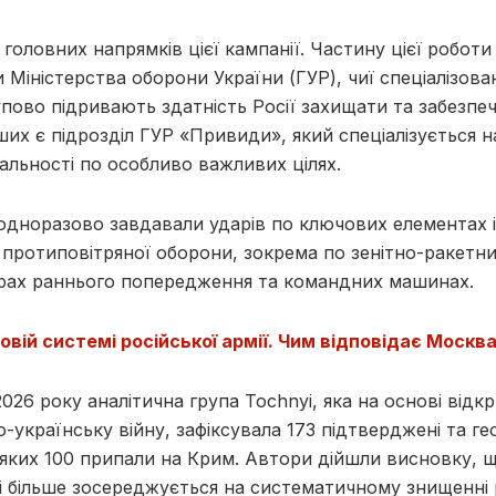
 головних напрямків цієї кампанії. Частину цієї робот
 Міністерства оборони України (ГУР), чиї спеціалізован
упово підривають здатність Росії захищати та забезпеч
ших є підрозділ ГУР «Привиди», який спеціалізується 
альності по особливо важливих цілях.
одноразово завдавали ударів по ключових елементах 
 протиповітряної оборони, зокрема по зенітно-ракетн
дарах раннього попередження та командних машинах.
вовій системі російської армії. Чим відповідає Москв
2026 року аналітична група Tochnyi, яка на основі від
-українську війну, зафіксувала 173 підтверджені та ге
з яких 100 припали на Крим. Автори дійшли висновку, щ
і більше зосереджується на систематичному знищенні 