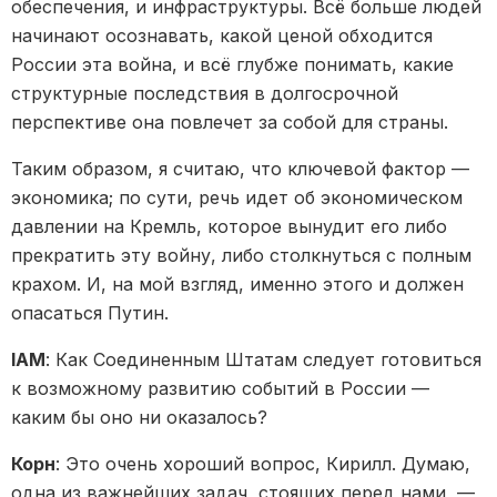
обеспечения, и инфраструктуры. Всё больше людей
начинают осознавать, какой ценой обходится
России эта война, и всё глубже понимать, какие
структурные последствия в долгосрочной
перспективе она повлечет за собой для страны.
Таким образом, я считаю, что ключевой фактор —
экономика; по сути, речь идет об экономическом
давлении на Кремль, которое вынудит его либо
прекратить эту войну, либо столкнуться с полным
крахом. И, на мой взгляд, именно этого и должен
опасаться Путин.
IAM
: Как Соединенным Штатам следует готовиться
к возможному развитию событий в России —
каким бы оно ни оказалось?
Корн
: Это очень хороший вопрос, Кирилл. Думаю,
одна из важнейших задач, стоящих перед нами, —