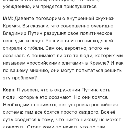
убеждению, им придется прислушаться.
IAM
: Давайте поговорим о внутренней «кухне»
Кремля. Вы сказали, что совершенно очевидно:
Владимир Путин разрушил свое политическое
наследие и ведет Россию вниз по нисходящей
спирали к гибели. Сам он, вероятно, этого не
осознает. А понимают ли это те люди, которых мы
называем «российскими элитами» в Кремле? И как,
по вашему мнению, они могут попытаться решить
эту проблему?
Корн
: Я уверен, что в окружении Путина есть
люди, которые это осознают. Но они боятся.
Необходимо понимать, как устроена российская
система: там все боятся просто каждого. Вся её
суть сводится к тому, что никто никому не может
доверять. Стоит кому-то начать что-то там