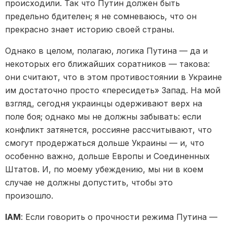
происходили. Так что Путин должен быть
предельно бдителен; я не сомневаюсь, что он
прекрасно знает историю своей страны.
Однако в целом, полагаю, логика Путина — да и
некоторых его ближайших соратников — такова:
они считают, что в этом противостоянии в Украине
им достаточно просто «пересидеть» Запад. На мой
взгляд, сегодня украинцы одерживают верх на
поле боя; однако мы не должны забывать: если
конфликт затянется, россияне рассчитывают, что
смогут продержаться дольше Украины — и, что
особенно важно, дольше Европы и Соединенных
Штатов. И, по моему убеждению, мы ни в коем
случае не должны допустить, чтобы это
произошло.
IAM
: Если говорить о прочности режима Путина —