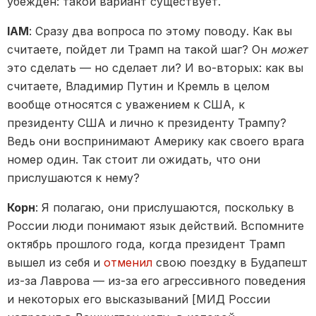
убежден: такой вариант существует.
IAM
: Сразу два вопроса по этому поводу. Как вы
считаете, пойдет ли Трамп на такой шаг? Он
может
это сделать — но сделает ли? И во-вторых: как вы
считаете, Владимир Путин и Кремль в целом
вообще относятся с уважением к США, к
президенту США и лично к президенту Трампу?
Ведь они воспринимают Америку как своего врага
номер один. Так стоит ли ожидать, что они
прислушаются к нему?
Корн
: Я полагаю, они прислушаются, поскольку в
России люди понимают язык действий. Вспомните
октябрь прошлого года, когда президент Трамп
вышел из себя и
отменил
свою поездку в Будапешт
из-за Лаврова — из-за его агрессивного поведения
и некоторых его высказываний [МИД России