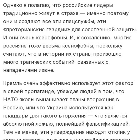
Однако я полагаю, что российские лидеры
традиционно живут в страхе — именно поэтому
они и создают все эти спецслужбы, эти
«преторианские гвардии» для собственной защиты.
И они очень ксенофобны. И, к сожалению, многие
россияне тоже весьма ксенофобны, поскольку
считают, что в истории их страны произошло
много трагических событий, связанных с
нападениями извне.
Кремль очень эффективно использует этот фактор
в своей пропаганде, убеждая людей в том, что
НАТО якобы вынашивает планы вторжения в
Россию, или что Украина используется как
плацдарм для такого вторжения — что является
абсолютной ложью, полнейшей фальсификацией.
Тем не менее, эти утверждения находят отклик у
многих россиян, вызывая у них глубокую тревогу.