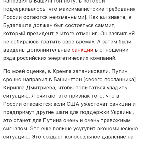
направил в Вашингтон ноту, в которой
подчеркивалось, что максималистские требования
России остаются неизменными]. Как вы знаете, в
Будапеште должен был состояться саммит,
который президент в итоге отменил. Он заявил: «Я
не собираюсь тратить свое время». А затем были
введены дополнительные
санкции
в отношении
ряда российских энергетических компаний.
По моей оценке, в Кремле запаниковали. Путин
срочно направил в Вашингтон [своего посланника]
Кирилла Дмитриева, чтобы попытаться уладить
ситуацию. Я считаю, это признак того, что в
России опасаются: если США ужесточат санкции и
предпримут другие шаги для поддержки Украины,
это станет для Путина очень и очень тревожным
сигналом. Это еще больше усугубит экономическую
ситуацию. Это создаст колоссальное давление на