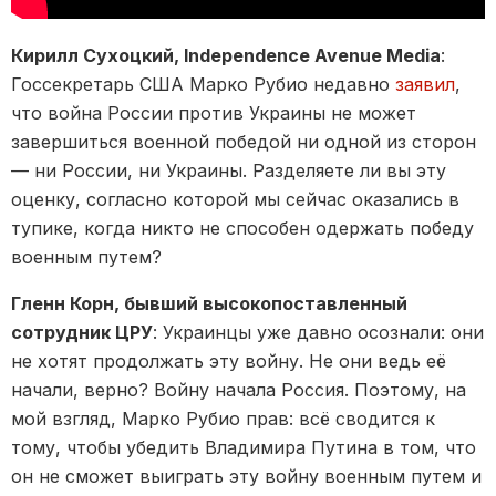
Кирилл Сухоцкий, Independence Avenue Media
:
Госсекретарь США Марко Рубио недавно
заявил
,
что война России против Украины не может
завершиться военной победой ни одной из сторон
— ни России, ни Украины. Разделяете ли вы эту
оценку, согласно которой мы сейчас оказались в
тупике, когда никто не способен одержать победу
военным путем?
Гленн Корн, бывший высокопоставленный
сотрудник ЦРУ
: Украинцы уже давно осознали: они
не хотят продолжать эту войну. Не они ведь её
начали, верно? Войну начала Россия. Поэтому, на
мой взгляд, Марко Рубио прав: всё сводится к
тому, чтобы убедить Владимира Путина в том, что
он не сможет выиграть эту войну военным путем и