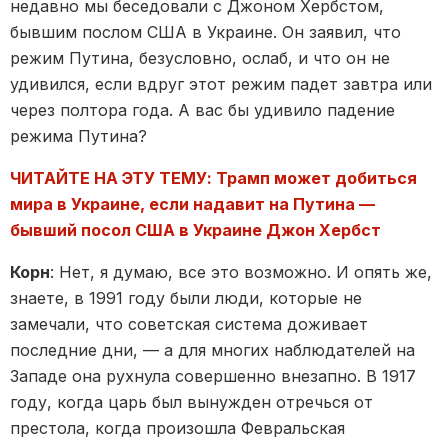
недавно мы беседовали с Джоном Хербстом,
бывшим послом США в Украине. Он заявил, что
режим Путина, безусловно, ослаб, и что он не
удивился, если вдруг этот режим падет завтра или
через полтора года. А вас бы удивило падение
режима Путина?
ЧИТАЙТЕ НА ЭТУ ТЕМУ: Трамп может добиться
мира в Украине, если надавит на Путина —
бывший посол США в Украине Джон Хербст
Корн
: Нет, я думаю, все это возможно. И опять же,
знаете, в 1991 году были люди, которые не
замечали, что советская система доживает
последние дни, — а для многих наблюдателей на
Западе она рухнула совершенно внезапно. В 1917
году, когда царь был вынужден отречься от
престола, когда произошла Февральская