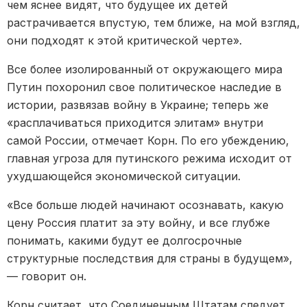
чем яснее видят, что будущее их детей
растрачивается впустую, тем ближе, на мой взгляд,
они подходят к этой критической черте».
Все более изолированный от окружающего мира
Путин похоронил свое политическое наследие в
истории, развязав войну в Украине; теперь же
«расплачиваться приходится элитам» внутри
самой России, отмечает Корн. По его убеждению,
главная угроза для путинского режима исходит от
ухудшающейся экономической ситуации.
«Все больше людей начинают осознавать, какую
цену Россия платит за эту войну, и все глубже
понимать, какими будут ее долгосрочные
структурные последствия для страны в будущем»,
— говорит он.
Корн считает, что Соединенным Штатам следует