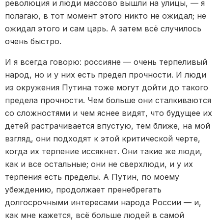
революция и люди массово вышли на улицы, — я
полагаю, в тот момент этого никто не ожидал; не
ожидал этого и сам царь. А затем всё случилось
очень быстро.
И я всегда говорю: россияне — очень терпеливый
народ, но и у них есть предел прочности. И люди
из окружения Путина тоже могут дойти до такого
предела прочности. Чем больше они сталкиваются
со сложностями и чем яснее видят, что будущее их
детей растрачивается впустую, тем ближе, на мой
взгляд, они подходят к этой критической черте,
когда их терпение иссякнет. Они такие же люди,
как и все остальные; они не сверхлюди, и у их
терпения есть пределы. А Путин, по моему
убеждению, продолжает пренебрегать
долгосрочными интересами народа России — и,
как мне кажется, всё больше людей в самой