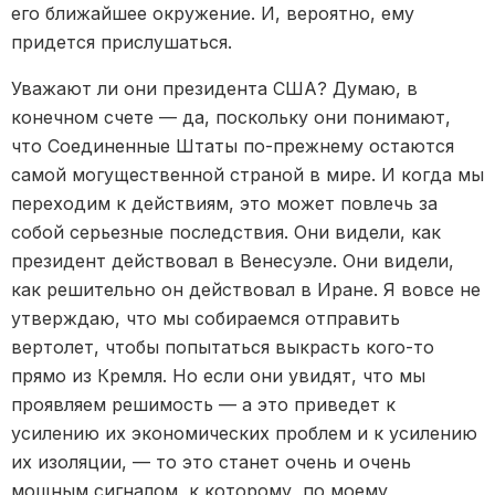
его ближайшее окружение. И, вероятно, ему
придется прислушаться.
Уважают ли они президента США? Думаю, в
конечном счете — да, поскольку они понимают,
что Соединенные Штаты по-прежнему остаются
самой могущественной страной в мире. И когда мы
переходим к действиям, это может повлечь за
собой серьезные последствия. Они видели, как
президент действовал в Венесуэле. Они видели,
как решительно он действовал в Иране. Я вовсе не
утверждаю, что мы собираемся отправить
вертолет, чтобы попытаться выкрасть кого-то
прямо из Кремля. Но если они увидят, что мы
проявляем решимость — а это приведет к
усилению их экономических проблем и к усилению
их изоляции, — то это станет очень и очень
мощным сигналом, к которому, по моему