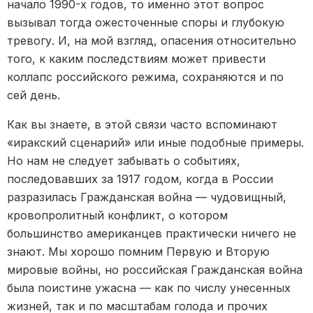
начало 1990-х годов, то именно этот вопрос
вызывал тогда ожесточенные споры и глубокую
тревогу. И, на мой взгляд, опасения относительно
того, к каким последствиям может привести
коллапс российского режима, сохраняются и по
сей день.
Как вы знаете, в этой связи часто вспоминают
«иракский сценарий» или иные подобные примеры.
Но нам не следует забывать о событиях,
последовавших за 1917 годом, когда в России
разразилась Гражданская война — чудовищный,
кровопролитный конфликт, о котором
большинство американцев практически ничего не
знают. Мы хорошо помним Первую и Вторую
мировые войны, но российская Гражданская война
была поистине ужасна — как по числу унесенных
жизней, так и по масштабам голода и прочих