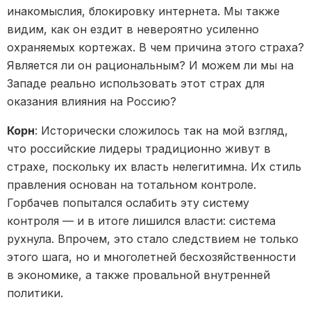
инакомыслия, блокировку интернета. Мы также
видим, как он ездит в невероятно усиленно
охраняемых кортежах. В чем причина этого страха?
Является ли он рациональным? И можем ли мы на
Западе реально использовать этот страх для
оказания влияния на Россию?
Корн
: Исторически сложилось так на мой взгляд,
что российские лидеры традиционно живут в
страхе, поскольку их власть нелегитимна. Их стиль
правления основан на тотальном контроле.
Горбачев попытался ослабить эту систему
контроля — и в итоге лишился власти: система
рухнула. Впрочем, это стало следствием не только
этого шага, но и многолетней бесхозяйственности
в экономике, а также провальной внутренней
политики.