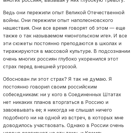
Ведь они пережили опыт Великой Отечественной
войны. Они пережили опыт наполеоновского
нашествия. Они все время говорят об этом — еще
также о так называемом «монгольском иге». И все
эти сюжеты постоянно преподаются в школах и
тиражируются в массовой культуре. В подсознании
очень многих россиян глубоко укоренился этот
страх перед внешней угрозой.
Обоснован ли этот страх? Я так не думаю. Я
постоянно говорил своим российским
собеседникам: ни у кого в Соединенных Штатах
нет никаких планов вторгаться в Россию и
завоевывать ее; я никогда не слышал ничего
подобного ни на одной из встреч, в которых мне
доводилось участвовать. Однако в России очень
нервно реагируют на эту тему, и Кремль