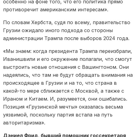
особенно на фоне того, что его политика прямо
противоречит американским интересам».
По словам Хербста, судя по всему, правительство
Грузии ожидало иного подхода со стороны
администрации Трампа после выборов 2024 года.
«Мы знаем: когда президента Трампа переизбрали,
Иванишвили и его окружение полагали, что смогут
выстроить новые отношения с Вашингтоном. Они
надеялись, что там не будут обращать внимания на
происходящее в Грузии и на то, что страна в
какой-то мере сближается с Москвой, а также с
Ираном и Китаем. И, разумеется, они ошибались.
Позиция «Грузинской мечты» оказалась весьма
уязвимой, поскольку партия встала на путь
авторитаризма».
Дэниел Фрид, бывший помощник госсекретаря