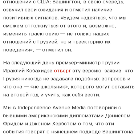
отношений с США; Вашингтон, в свою очередь,
озвучил свои ожидания и отметил наличие
позитивных сигналов. «Будем надеяться, что мы
сможем оттолкнуться от этого и, возможно,
изменить траекторию — не только наших
отношений с Грузией, но и траекторию их
поведения», — отметил он.
На следующий день премьер-министр Грузии
Ираклий Кобахидзе
отверг
эту версию, заявив, что
Грузия никогда не задавала подобных вопросов и
что она — «не школьник», которого могут оставить
на второй год и учить, как себя вести.
Мы в Independence Avenue Media поговорили с
бывшими американскими дипломатами Дэниелом
Фридом и Джоном Хербстом о том, что эти
события говорят о нынешнем подходе Вашингтона