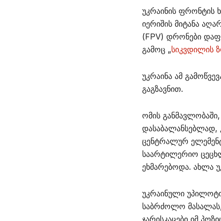
უკრაინის ფრონტის ხ
იერიშის მიტანა აღა
(FPV) დრონები დაფრ
გამოც „
სიკვდილის ზ
უკრაინა ამ გამოწვ
გაგზავნით.
ომის განმავლობაში
დასაბალანსებლად, 
ცენტრალურ ელემენტა
საარტილერიო ცეცხლ
ეხმარებოდა. ახლა უ
უკრაინული უპილოტ
საბრძოლო მასალას,
ჯარისკაცები იმ პოზ