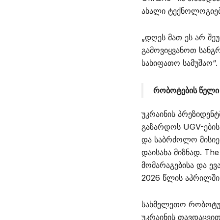
ახალი ტექნოლოგიებ
„დღეს მათ ეს არ შეუ
გამოვიყვანოთ სანგ
სახიფათო სამუშაო“.
რობოტების წელი
უკრაინის პრეზიდენ
გაზარდოს UGV-ების 
და საბრძოლო მისიებ
დაისახა მიზნად. The
მომარაგებისა და ევ
2026 წლის აპრილში 
სახმელეთო რობოტული
უკრაინის თავდაცვით