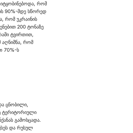
 იტყობინებოდა, რომ
ბის 90%-მდე სწორედ
, რომ უკრაინის
ენებით 200 ტონაზე
რამი ტვირთით,
 აღნიშნა, რომ
ით 70%-ს
ხდა ცნობილი,
-ე ტერიტორიული
ქანას გამოსცადა.
ვსეს და რუსულ