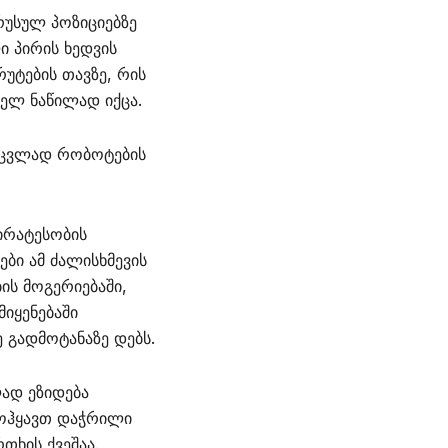
რუსულ პოზიციებზე
ი პირის ხედვის
რუტების თავზე, რის
ელ ნაწილად იქცა.
აცვლად რობოტების
ირატესობის
ბი ამ ძალისხმევის
ის მოგერიებაში,
იყენებაში
 გადმოტანაზე დებს.
ად ეზიდება
მოჰყავთ დაჭრილი
თხის ქვეშაა.