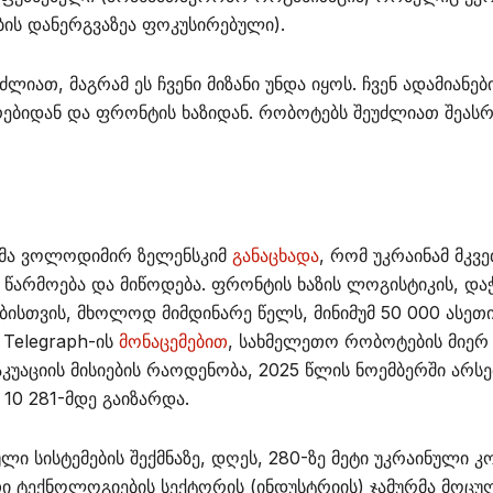
ის დანერგვაზეა ფოკუსირებული).
ძლიათ, მაგრამ ეს ჩვენი მიზანი უნდა იყოს. ჩვენ ადამიანებ
რებიდან და ფრონტის ხაზიდან. რობოტებს შეუძლიათ შეას
ტმა ვოლოდიმირ ზელენსკიმ
განაცხადა
, რომ უკრაინამ მკვ
წარმოება და მიწოდება. ფრონტის ხაზის ლოგისტიკის, და
ისთვის, მხოლოდ მიმდინარე წელს, მინიმუმ 50 000 ასეთი
 Telegraph-ის
მონაცემებით
, სახმელეთო რობოტების მიე
აკუაციის მისიების რაოდენობა, 2025 წლის ნოემბერში არს
10 281-მდე გაიზარდა.
 სისტემების შექმნაზე, დღეს, 280-ზე მეტი უკრაინული კო
ი ტექნოლოგიების სექტორის (ინდუსტრიის) ჯამურმა მოცუ