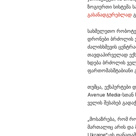
ზოგიერთი სისტემა 
გასანადგურებლად
გ
სახმელეთო რობოტებ
დრონები ბრძოლის ვ
ძალისხმევის ცენტრ
თავდაპირველად ექს
ხდება ბრძოლის ველ
ფართომასშტაბიანი გ
თუმცა, ექსპერტები
Avenue Media-სთან
ველის შესახებ გადა
„მოსაზრება, რომ რ
მართალიც არის და მ
Ukraine“-ის თანადა