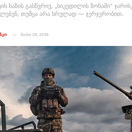
ს ხაზის გასწვრივ, „სიკვდილის ზონაში“ ჯარის
ლებენ, თუმცა არა სრულად — ჯერჯერობით.
ᲔᲜᲙᲝ
მაისი 29, 2026