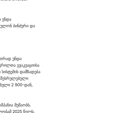
ი უნდა
რულონ ბინძური და
ეთრად უნდა
ჭრილთა ევაკუაციისა
 სისტემის დამზადება
რ შესრულებული
ებული 2 900-დან,
მპანია მუშაობს.
ლობამ 2025 წელს,