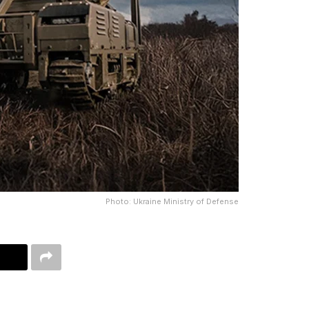
Photo: Ukraine Ministry of Defense