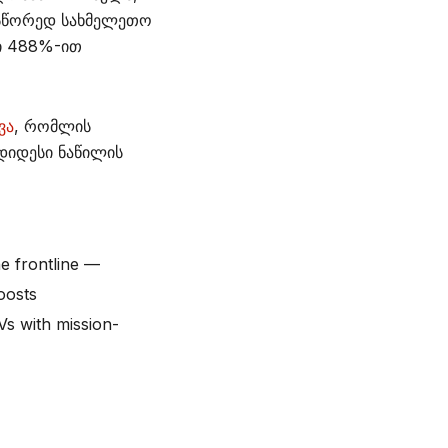
 სწორედ სახმელეთო
ი 488%-ით
ვა
, რომლის
დიდესი ნაწილის
e frontline —
oosts
s with mission-