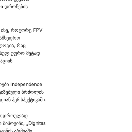
ი დრონების
 ისე, როგორც FPV
სამხედრო
ლოგია, რაც
 სულ უფრო მეტად
აციის
ები Independence
ატიზებული ბრძოლის
იან პერსპექტივაში.
 ერთდროულად
შიპოვიჩი, „Dignitas
აინის არმიაში