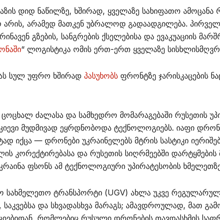
აზის დიდ ნაწილზე, ხშირად, ყველაზე სახიფათო ამოცანა 
რ არის, არამედ მათკენ უბრალოდ გადაადგილება. პირველ
ინავენ გზების, სანგრების ქსელებისა და ევაკუაციის მარშ
ონაში
“ ლოგისტიკა ომის ერთ-ერთ ყველაზე სისხლისმღვრ
ევას სულ უფრო ხშირად
პასუხობს
ფრონტზე ჯარისკაცების ნ
, ცოცხალ ძალასა და სამხედრო მომარაგებაში რუსეთის უპ
კიევი მუდმივად ეყრდნობოდა ტექნოლოგიებს. იაფი დრონე
დ იქცა — დრონები უკრაინელებს მტრის სასტიკი იერიშებ
ის კორექტირებასა და რუსეთის სიღრმეებში დარტყმების მ
კრაინა ფსონს ამ ტექნოლოგიური უპირატესობის ხმელეთზე
ო სახმელეთო ტრანსპორტი (UGV) ახლა უკვე რეგულარულ
 საკვებსა და სხვადასხვა მარაგს; ამავდროულად, მათ გა
იციებიდან, რომლებიც რუსული დრონების თავდასხმის საფრ