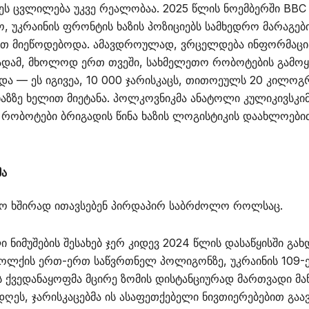
ეს ცვლილება უკვე რეალობაა. 2025 წლის ნოემბერში BBC
, უკრაინის ფრონტის ხაზის პოზიციებს სამხედრო მარაგე
ით მიეწოდებოდა. ამავდროულად, ვრცელდება ინფორმაცია
გადამ, მხოლოდ ერთ თვეში, სახმელეთო რობოტების გამოყ
და — ეს იგივეა, 10 000 ჯარისკაცს, თითოეულს 20 კილოგ
აზზე ხელით მიეტანა. პოლკოვნიკმა ანატოლი კულიკივსკიმ
 რობოტები ბრიგადის წინა ხაზის ლოგისტიკის დაახლოებ
მა
ო ხშირად ითავსებენ პირდაპირ საბრძოლო როლსაც.
 ნიმუშების შესახებ ჯერ კიდევ 2024 წლის დასაწყისში გა
ოლქის ერთ-ერთ საწვრთნელ პოლიგონზე, უკრაინის 109
 ქვედანაყოფმა მცირე ზომის დისტანციურად მართვადი მან
 დღეს, ჯარისკაცებმა ის ასაფეთქებელი ნივთიერებებით გაა