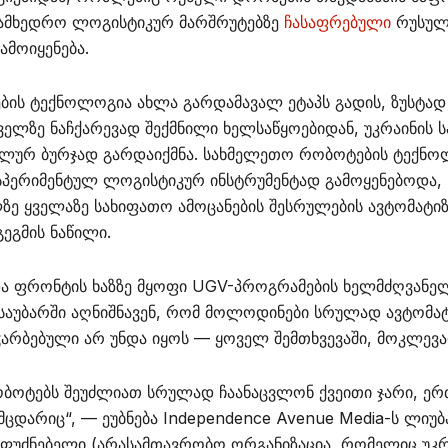
სამხედრო ლოგისტიკურ მარშრუტებზე
ჩასაფრებული
რუსულ
ამოიყენება.
ის ტექნოლოგია ახლა გარდამავალ ეტაპს გადის, ზუსტად
ელზე ნაჩქარევად შექმნილი ხელსაწყოებიდან, უკრაინის 
ალურ ბურჯად გარდაიქმნა. სახმელეთო რობოტების ტექნო
პერიმენტულ ლოგისტიკურ ინსტრუმენტად გამოყენებოდა,
ზე ყველაზე სახიფათო ამოცანების შესრულების ავტომატიზ
ეგმის ნაწილი.
 და ფრონტის ხაზზე მყოფი UGV-პროგრამების ხელმძღვანელ
 საუბარში აღნიშნავენ, რომ მოლოდინები სრულად ავტომ
ჭარბებული არ უნდა იყოს — ყოველ შემთხვევაში, მოკლევად
ობოტებს შეუძლიათ სრულად ჩაანაცვლონ ქვეითი ჯარი,
ცდარიც“, — ეუბნება Independence Avenue Media-ს ლიუბა 
მფუძნებელი (არასამთავრობო ორგანიზაცია, რომელიც უკრ