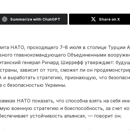
Summarize with ChatGPT
Share on X
ита НАТО, проходящего 7–8 июля в столице Турции 
овного главнокомандующего Объединенными вооруже
итанский генерал Ричард Ширрефф утверждает: будущ
страны, зависит от того, сможет ли он продемонстри
 и выработать стратегию, признающую, что безопас
а с безопасностью Украины.
амках НАТО показать, что способна взять на себя ин
амую военную стратегию и боеспособность, за счет к
беспечивает устойчивость альянса», — говорит он.