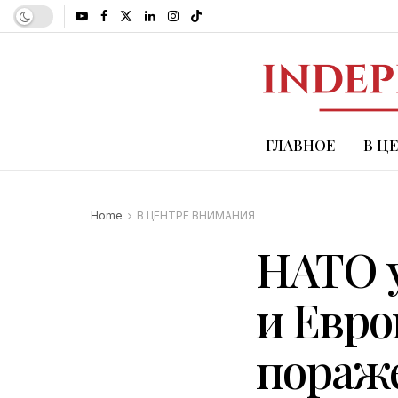
ГЛАВНОЕ
В Ц
Home
В ЦЕНТРЕ ВНИМАНИЯ
НАТО у
и Евро
пораж