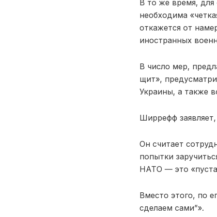
В то же время, дл
необходима «четкая
откажется от наме
иностранных воен
В число мер, пред
щит», предусматри
Украины, а также 
Ширрефф заявляет,
Он считает сотруд
попытки заручитьс
НАТО — это «пуста
Вместо этого, по е
сделаем сами”».