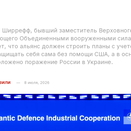
д Ширрефф, бывший заместитель Верховног
ющего Объединенными вооруженными сила
ет, что альянс должен строить планы с учет
ащищать себя сама без помощи США, а в ос
ложено поражение России в Украине.
ВИЛИ
8 июля, 2026