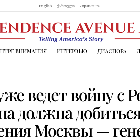
English
ქართული
Українська
ЕНТРЕ ВНИМАНИЯ
ИНТЕРВЬЮ
ДИАСПОРА
же ведет войну с Р
па должна добитьс
ения Москвы — ген