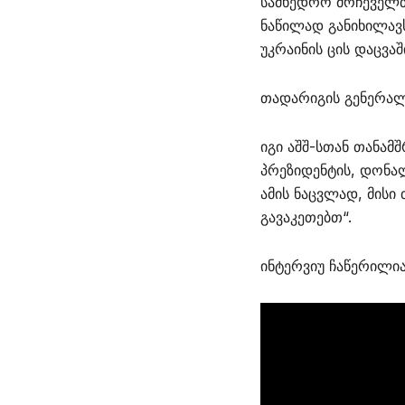
სამხედრო მრჩეველთ
ნაწილად განიხილავ
უკრაინის ცის დაცვა
თადარიგის გენერალი
იგი აშშ-სთან თანამ
პრეზიდენტის, დონალ
ამის ნაცვლად, მისი 
გავაკეთებთ“.
ინტერვიუ ჩაწერილი