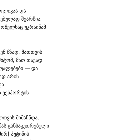
ბოლიკაა და
ნებულად შეარჩია.
 რომელსაც უკრაინამ
ენ მზად, მათთვის
მიტომ, მათ თავად
შუალებები — და
ად არის
და
ს ექსპორტის
ლთვის მიმაჩნდა,
 მას განსაკუთრებული
ირ] პუტინის