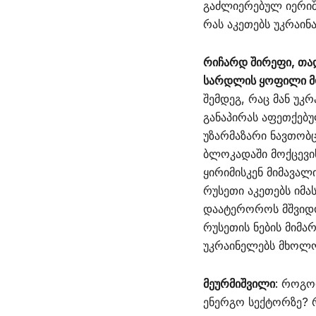
გაძლიერებულ იერიშე
რას აკეთებს უკრაი
რიჩარდ შირეფი, თა
სარდლის ყოფილი 
შემდეგ, რაც მან უკ
განაპირას აფეთქებ
უზარმაზარი ნავთობც
ბლოკადაში მოქცევი
ყირიმისკენ მიმავალ
რუსეთი აკეთებს იმა
დაატეროროს მშვიდობ
რუსეთის ნების მიმ
უკრაინელებს მხოლო
მეურმიშვილი
: როგო
ენერგო სექტორზე? 