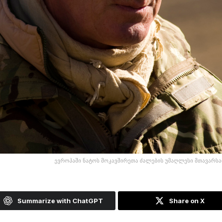
ევროპაში ნატოს მოკავშირეთა ძალების უმაღლესი მთავარსა
Summarize with ChatGPT
Share on X