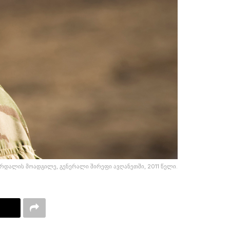
რდალის მოადგილე, გენერალი შირეფი ავღანეთში, 2011 წელი.