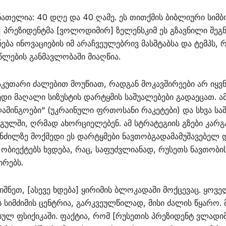
 ნათელია: 40 დღე და 40 ღამე. ეს თითქმის ბიბლიური სიმ
] პრეზიდენტმა [ვოლოდიმირ] ზელენსკიმ ეს გზავნილი შეგ
ნება ინოვაციების იმ არაჩვეულებრივ მასშტაბსა და ტემპს,
ლების განმავლობაში მიაღწია.
საკუთარი ძალებით მოუწიათ, რადგან მოკავშირეები არ იყვნ
დი მაღალი სიზუსტის დარტყმის საშუალებები გადაეცათ. ა
ლამინგოები“ (უკრაინული ფრთოსანი რაკეტები) და სხვა სა
გულში, ღრმად ახორციელებენ. ამ სტრატეგიის გზები კარგ
ნძილზე მოქმედი ეს დარტყმები ნავთობგადამამუშავებელ 
ბიექტებს ხვდება, რაც, საფუძვლიანად, რუსეთს ნავთობი
ირებს.
ნეთ, [ასევე ხდება] ყირიმის ბლოკადაში მოქცევაც. ყოვე
 სიმძიმის ცენტრია, გარკვეულწილად, მისი ძალის წყარო.
ულ ფსიქიკაში. ფაქტია, რომ [რუსეთის პრეზიდენტ ვლადიმ