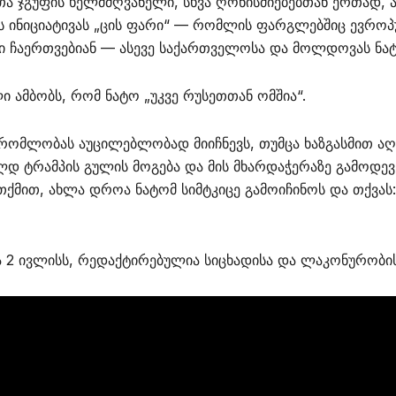
ა ჯგუფის ხელმძღვანელი, სხვა ღონისძიებებთან ერთად, ა
ს ინიციატივას „ცის ფარი“ — რომლის ფარგლებშიც ევრო
ში ჩაერთვებიან — ასევე საქართველოსა და მოლდოვას ნატ
 ამბობს, რომ ნატო „უკვე რუსეთთან ომშია“.
შრომლობას აუცილებლობად მიიჩნევს, თუმცა ხაზგასმით აღნ
დ ტრამპის გულის მოგება და მის მხარდაჭერაზე გამოდევნე
თქმით, ახლა დროა ნატომ სიმტკიცე გამოიჩინოს და თქვას: „
ა 2 ივლისს, რედაქტირებულია სიცხადისა და ლაკონურობი