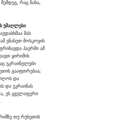
შემდეგ, რაც ნახა,
ს უმაღლესი
ავდასხმაა მას
ლამ ვნახეთ მოსკოვის
რინავდა ჰაერში ამ
დავთ ყირიმის
აც უკრაინელები
სეთის გააფთრებაა;
ოიღოს და
ს და უკრაინას
ა, ეს ყველაფერი
.
რიმზე თუ რუსეთის