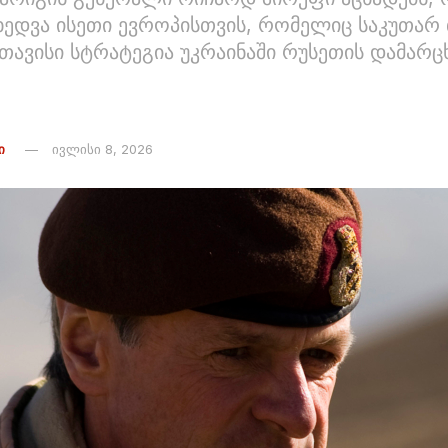
 ხედვა ისეთი ევროპისთვის, რომელიც საკუთარ
თავისი სტრატეგია უკრაინაში რუსეთის დამარც
Ი
ივლისი 8, 2026