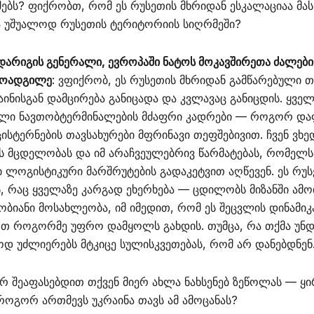
ბს? ფიქრობთ, რომ ეს რუსეთის მხრიდან ესკალაციაა მას 
ნა უშუალოდ რუსეთის ტერიტორიის სიღრმეში?
დარიგის გენერალი, ევროპაში ნატოს მოკავშირეთა ძალები
მოადგილე
: ვფიქრობ, ეს რუსეთის მხრიდან გამწარებული თ
რაინისგან დამცირება განიცადა და კვლავაც განიცდის. ყვე
ული ნავთობტერმინალების მძაფრი კადრები — როგორ დაფ
ისტერნების თავსახურები მფრინავი თეფშებივით. ჩვენ ვხე
ს მცდელობას და იმ არაჩვეულებრივ წარმატებას, რომელს
ი ლოგისტიკური მარშრუტების გადაკეტვით აღწევენ. ეს რუ
ს, რაც ყველაზე კარგად ეხერხება — ცდილობს მიზანში ამ
იანი მოსახლეობა, იმ იმედით, რომ ეს შეცვლის დინამიკა
ართ როგორმე უფრო დამყოლს გახდის. თუმცა, რა თქმა უნდ
დ უძლიერებს მტკიცე სულისკვეთებას, რომ არ დანებდნენ
რ შეაფასებდით თქვენ მიერ ახლა ნახსენებ ზეწოლას — ყი
როგორ ართმევს უკრაინა თავს ამ ამოცანას?