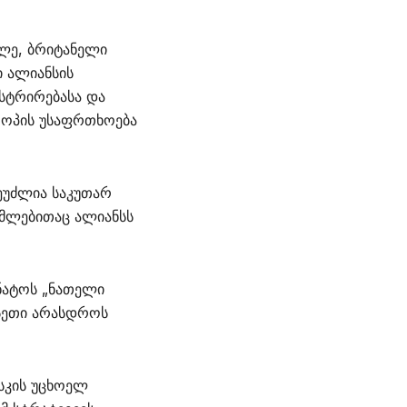
ლე, ბრიტანელი
ი ალიანსის
სტრირებასა და
როპის უსაფრთხოება
ეუძლია საკუთარ
ომლებითაც ალიანსს
 ნატოს „ნათელი
უსეთი არასდროს
სკის უცხოელ