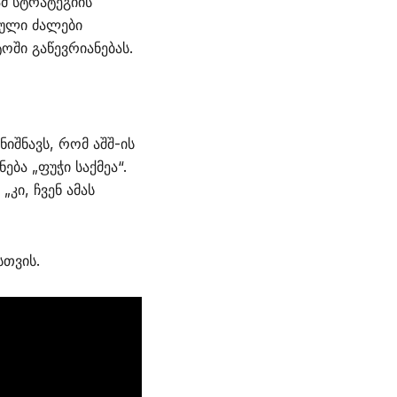
მ სტრატეგიის
პული ძალები
ოში გაწევრიანებას.
იშნავს, რომ აშშ-ის
ბა „ფუჭი საქმეა“.
კი, ჩვენ ამას
სთვის.