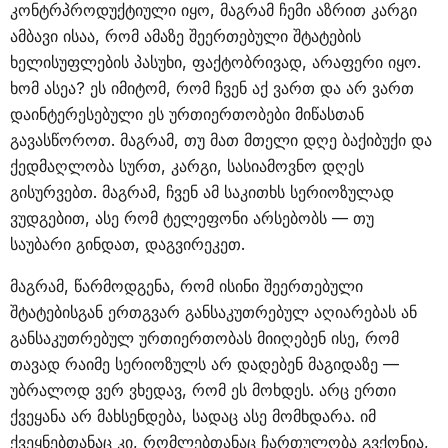
კონტრპროდუქტიული იყო, მაგრამ ჩემი აზრით კარგი
ამბავი ისაა, რომ ამაზე შეერთებული შტატების
ხელისუფლების პასუხი, ფაქტობრივად, არაფერი იყო.
ხომ ასეა? ეს იმიტომ, რომ ჩვენ აქ ვართ და არ ვართ
დაინტერესებული ეს ურთიერთობები მიწასთან
გავასწოროთ. მაგრამ, თუ მათ მთელი დღე ბაქიბუქი და
ქედმაღლობა სურთ, კარგი, სასიამოვნო დღეს
გისურვებთ. მაგრამ, ჩვენ ამ საკითხს სერიოზულად
ვუდგებით, ასე რომ ტელეფონი არსებობს — თუ
საუბარი გინდათ, დაგვირეკეთ.
მაგრამ, წარმოდგენა, რომ ისინი შეერთებული
შტატებისგან ერთგვარ განსაკუთრებულ აღიარებას ან
განსაკუთრებულ ურთიერთობას მიიღებენ ისე, რომ
თავად რაიმე სერიოზულს არ დადებენ მაგიდაზე —
უბრალოდ ვერ ვხედავ, რომ ეს მოხდეს. არც ერთი
ქვეყანა არ მახსენდება, სადაც ასე მომხდარა. იმ
ქვეყნებთანაც კი, რომლებთანაც ჩართულობა გვქონია,