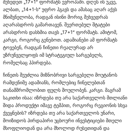
შეხედეთ „17+1“ ფორმატს ევროპაში. დღეს ის უკვე,
ალბათ, „14+1-ს“ უფრო ჰგავს და ამასაც აღარ აქვს
მნიშვნელობა, რადგან ისინი მორიგ შეხვედრას
აღარასდროს გამართავენ. შეერთებულ შტატები
არასდროს დასხმია თავს „17+1“ ფორმატს. ამიტომ,
კარგი, როგორც გენებოთ. ადამიანები ამ ფორმატს
ტოვებენ, რადგან ჩინეთი რეალურად არ
უზრუნველყოფს იმ სტრატეგიულ სარგებელს,
რომელსაც ჰპირდება.
ჩინეთს შეუძლია მიზნობრივი სარგებელი მოუტანოს
რამდენიმე ადამიანს, რომლებიც ჩინელებთან
თანამშრომლობით ფულს შოულობენ. კარგი. მაგრამ
საკითხი ისაა: იზრდება თუ არა საქართველოს მთლიანი
შიდა პროდუქტი იმავე ტემპით, როგორც რეგიონის სხვა
ქვეყნების? იზრდება თუ არა საქართველოს უნარი,
მოიზიდოს პირდაპირი უცხოური ინვესტიციები მთელი
მსოფლიოდან და არა მხოლოდ რუსეთიდან და