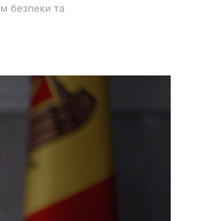
ям безпеки та