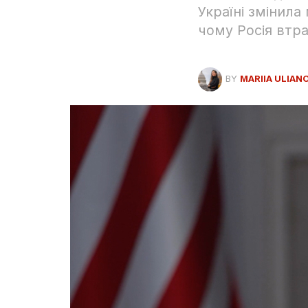
Україні змінила
чому Росія втра
BY
MARIIA ULIAN