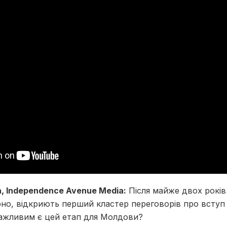
, Independence Avenue Media:
Після майже двох років
рно, відкриють перший кластер переговорів про вступ
важливим є цей етап для Молдови?