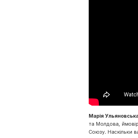
Марія Ульяновська
та Молдова, ймові
Союзу. Наскільки 