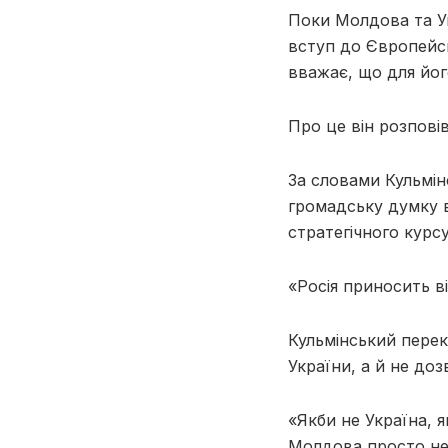
Поки Молдова та У
вступ до Європейс
вважає, що для йог
Про це він розповів
За словами Кульмін
громадську думку в
стратегічного курсу
«Росія приносить ві
Кульмінський перек
України, а й не до
«Якби не Україна, я
Молдова просто не 