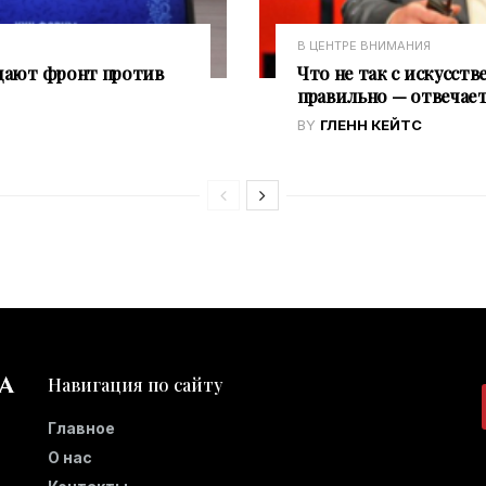
В ЦЕНТРЕ ВНИМАНИЯ
дают фронт против
Что не так с искусст
правильно — отвечае
BY
ГЛЕНН КЕЙТС
Навигация по сайту
Главное
О нас