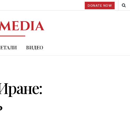
DONATE NOW
ДЕТАЛИ
ВИДЕО
Иране:
ь