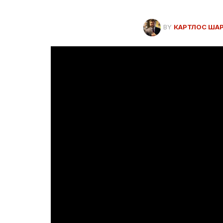
BY
КАРТЛОС ША