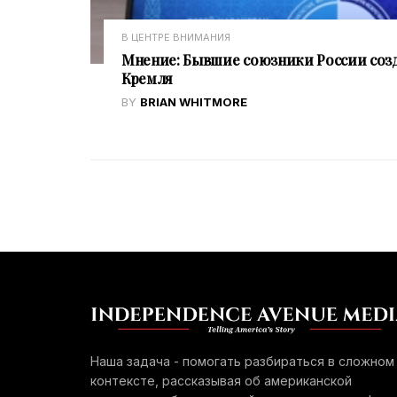
В ЦЕНТРЕ ВНИМАНИЯ
Мнение: Бывшие союзники России соз
Кремля
BY
BRIAN WHITMORE
Наша задача - помогать разбираться в сложном
контексте, рассказывая об американской