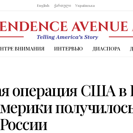
English
ქართული
Українська
ЕНТРЕ ВНИМАНИЯ
ИНТЕРВЬЮ
ДИАСПОРА
я операция США в 
Америки получилос
России