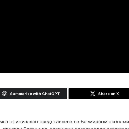
Summarize with ChatGPT
Share on X
была официально представлена на Всемирном эконом