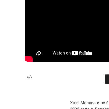
A
A
Хотя Москва и не 