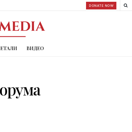
DONATE NOW
ДЕТАЛИ
ВИДЕО
форума