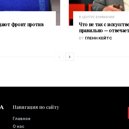
В ЦЕНТРЕ ВНИМАНИЯ
дают фронт против
Что не так с искусст
правильно — отвечае
BY
ГЛЕНН КЕЙТС
Навигация по сайту
Главное
О нас