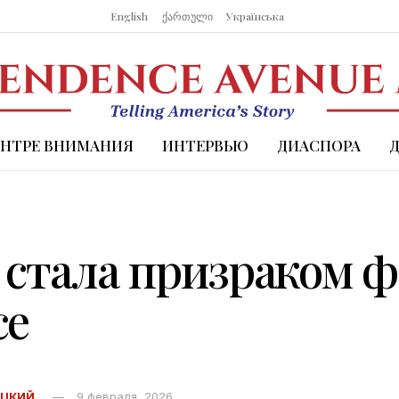
English
ქართული
Українська
ЕНТРЕ ВНИМАНИЯ
ИНТЕРВЬЮ
ДИАСПОРА
 стала призраком 
се
ОЦКИЙ
9 февраля, 2026