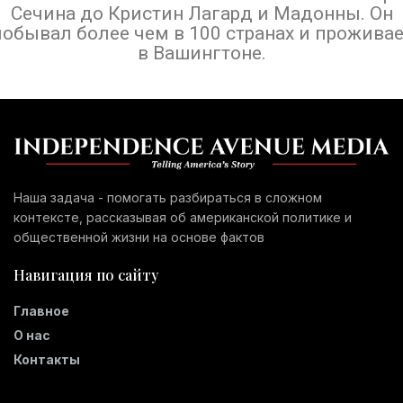
Сечина до Кристин Лагард и Мадонны. Он
побывал более чем в 100 странах и проживае
в Вашингтоне.
Наша задача - помогать разбираться в сложном
контексте, рассказывая об американской политике и
общественной жизни на основе фактов
Навигация по сайту
Главное
О нас
Контакты