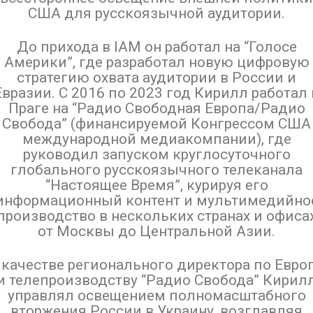
США для русскоязычной аудитории.
До прихода в IAM он работал на “Голосе
Америки”, где разработал новую цифровую
стратегию охвата аудитории в России и
Евразии. С 2016 по 2023 год Кирилл работал 
Праге на “Радио Свободная Европа/Радио
Свобода” (финансируемой Конгрессом США
международной медиакомпании), где
руководил запуском круглосуточного
глобального русскоязычного телеканала
“Настоящее Время”, курируя его
информационный контент и мультимедийно
производство в нескольких странах и офиса
от Москвы до Центральной Азии.
 качестве регионального директора по Евро
и телепроизводству “Радио Свобода” Кирил
управлял освещением полномасштабного
вторжения России в Украину, возглавляя