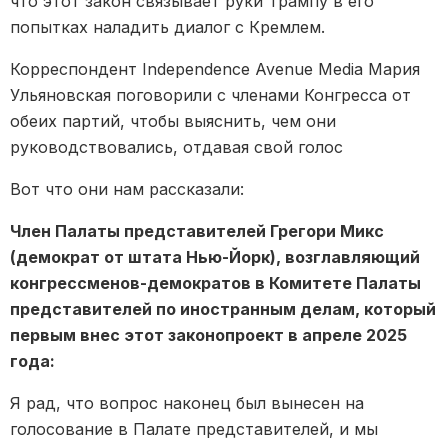
что этот закон связывает руки Трампу в его
попытках наладить диалог с Кремлем.
Корреспондент Independence Avenue Media Мария
Ульяновская поговорили с членами Конгресса от
обеих партий, чтобы выяснить, чем они
руководствовались, отдавая свой голос
Вот что они нам рассказали:
Член Палаты представителей Грегори Микс
(демократ от штата Нью-Йорк), возглавляющий
конгрессменов-демократов в Комитете Палаты
представителей по иностранным делам, который
первым внес этот законопроект в апреле 2025
года:
Я рад, что вопрос наконец был вынесен на
голосование в Палате представителей, и мы