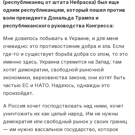
(республиканец от штата Небраска) был еще
одним республиканцем, который пошел против
воли президента Дональда Трампа и
республиканского руководства Конгресса:
Мне довелось побывать в Украине, и для меня
очевидно: это противостояние добра и зла. Если
где-то и существует борьба добра со злом, то это
именно здесь. Украина стремится на Запад: там
хотят демократии, свободной рыночной
экономики, верховенства закона; они хотят быть
частью ЕС и НАТО. Надеюсь, однажды это
произойдет.
А Россия хочет господствовать над ними, хочет
уничтожить их как целый народ. Им не нужны
демократия или свободный рынок у своих границ
— им нужно вассальное государство, которое