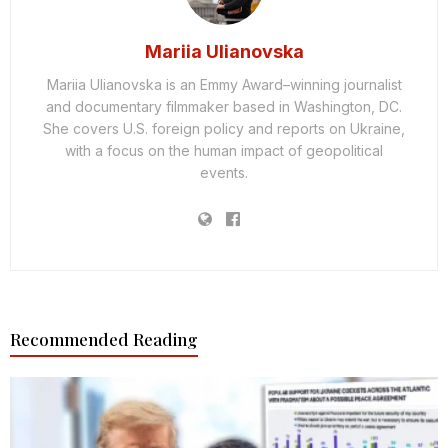
Mariia Ulianovska
Mariia Ulianovska is an Emmy Award–winning journalist
and documentary filmmaker based in Washington, DC.
She covers U.S. foreign policy and reports on Ukraine,
with a focus on the human impact of geopolitical
events.
Recommended Reading