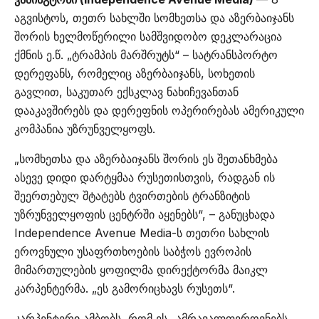
აგვისტოს, თეთრ სახლში სომხეთსა და აზერბაიჯანს
შორის ხელმოწერილი სამშვიდობო დეკლარაცია
ქმნის ე.წ. „ტრამპის მარშრუტს“ – სატრანსპორტო
დერეფანს, რომელიც აზერბაიჯანს, სოხეთის
გავლით, საკუთარ ექსკლავ ნახიჩევანთან
დააკავშირებს და დერეფნის ოპერირებას ამერიკული
კომპანია უზრუნველყოფს.
„სომხეთსა და აზერბაიჯანს შორის ეს შეთანხმება
ასევე დიდი დარტყმაა რუსეთისთვის, რადგან ის
შეერთებულ შტატებს ტვირთების ტრანზიტის
უზრუნველყოფის ცენტრში აყენებს“, – განუცხადა
Independence Avenue Media-ს თეთრი სახლის
ეროვნული უსაფრთხოების საბჭოს ევროპის
მიმართულების ყოფილმა დირექტორმა მაიკლ
კარპენტერმა. „ეს გამორიცხავს რუსეთს“.
კარპენტერი ამბობს, რომ ეს „ამრავალფეროვნებს