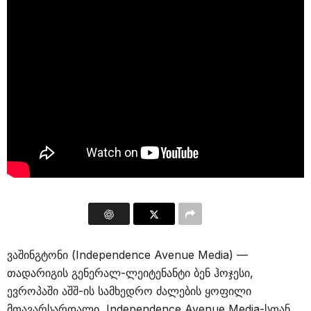
ვაშინგტონი (Independence Avenue Media) —
თადარიგის გენერალ-ლეიტენანტი ბენ ჰოჯესი,
ევროპაში აშშ-ის სამხედრო ძალების ყოფილი
მთავარსარდალი, Independence Avenue Media-სთან,