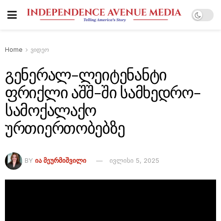
Home
ვიდეო
გენერალ-ლეიტენანტი
ფრიქლი აშშ-ში სამხედრო-
სამოქალაქო
ურთიერთობებზე
BY
ᲘᲐ ᲛᲔᲣᲠᲛᲘᲨᲕᲘᲚᲘ
ივლისი 5, 2025