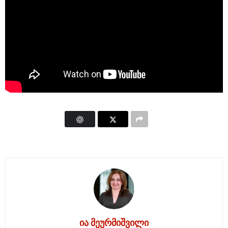
ია მეურმიშვილი