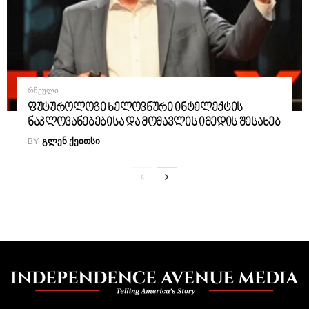
ᲠᲩᲔᲣᲚᲘ
ფუტუროლოგი ხელოვნური ინტელექტის
ნაკლოვანებებისა და მომავლის იმედის შესახებ
BY
ᲒᲚᲔᲜ ᲥᲔᲘᲗᲡᲘ