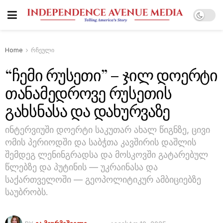
Home
რჩეული
“ჩემი რუსეთი” – ჯილ დოერტი
თანამედროვე რუსეთის
გახსნასა და დახურვაზე
ინტერვიუში დოერტი საკუთარ ახალ წიგნზე, ცივი
ომის პერიოდში და საბჭთა კავშირის დაშლის
შემდეგ ლენინგრადსა და მოსკოვში გატარებულ
წლებზე და პუტინის — უკრაინასა და
საქართველოში — გეოპოლიტიკურ ამბიციებზე
საუბრობს.