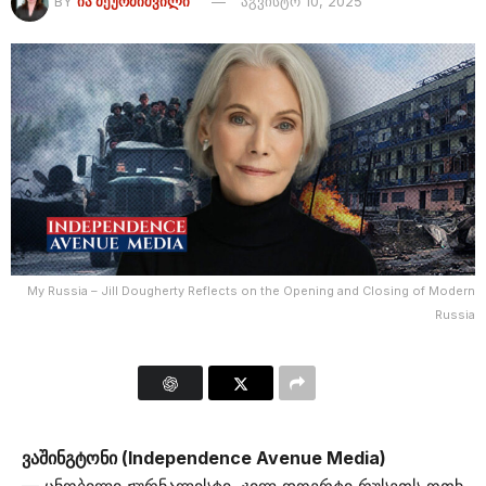
BY
ᲘᲐ ᲛᲔᲣᲠᲛᲘᲨᲕᲘᲚᲘ
აგვისტო 10, 2025
My Russia – Jill Dougherty Reflects on the Opening and Closing of Modern
Russia
ვაშინგტონი (Independence Avenue Media)
—
ცნობილი ჟურნალისტი, ჯილ დოერტი რუსეთს ოთხ