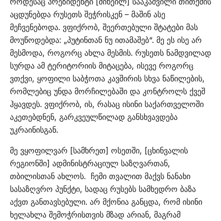
როდესაც პრეზიდენტი [მიხეილ] სააკაშვილი თითქმის
აცდუნებდა რუსეთს შეჭრისკენ – მაშინ ასე
მეჩვენებოდა. ვფიქრობ, შეერთებული შტატები მას
მოუწოდებდა: „პუტინთან ნუ ითამაშებ“. მე ეს ისე არ
მესმოდა, როგორც ახლა მესმის. რუსეთს ნამდვილად
სურდა ამ ტერიტორიის მიტაცება, ისევე როგორც
ვთქვი, ყოფილი საბჭოთა კავშირის სხვა ნაწილების,
რომლებიც უნდა მორჩილებაში და კონტროლს ქვეშ
ჰყავდეს. ვფიქრობ, ის, რასაც ისინი საქართველოში
აკეთებდნენ, გარკვეულწილად განსხვავდება
უკრაინისგან.
მე ვყოფილვარ [სამხრეთ] ოსეთში, [ცხინვალის
რეგიონში] ადმინისტრაციულ საზღვართან,
თბილისთან ახლოს. ჩემი თვალით მაქვს ნანახი
სასაზღვრო პუნქტი, სადაც რუსებს სამხედრო ბაზა
აქვთ განთავსებული. არ მქონია განცდა, რომ ისინი
ხელახლა შემოჭრისთვის მზად არიან, მაგრამ