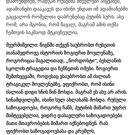
დაბრუნდნენ, რადგან რუსებმა მძევლები აიყვანეს,
ადამიანები დააკავეს და ისინი უნდათ იმ ადამიანებში
გაცვალონ რომელთა დაბრუნებაც პუტინს სურს. ასე
რომ, არა მგონია, რომ წავალ, მაგრამ ამის თქმა
ჩემთვის საკმაოდ მტკივნეულია.
მეურმიშვილი: წიგნში თქვენ საუბრობთ რუსეთის
თანამედროვე ისტორიის ზოგიერთ მოვლენაზე,
როგორიცაა მაგალითად, „ნორდოსტი“, ბესლანის
სკოლის ტრაგედია და ჩეჩნეთის ომები. ზოგიერთ
შემთხვევაში, როდესაც ვსაუბრობთ ამ ძალიან
ტრაგიკულ მოვლენებზე, ვფიქრობთ, რომ ისინი
ძალიან დიდი ხნის წინ მოხდა. მაგრამ ეს ასე არ არის.
სინამდვილეში, ისინი სულ ახლახანს მოხდა. რუსული
საზოგადოება, როგორც ჩანს, პუტინის მიმართ უფრო
მიმტევებელია, ვიდრე დასავლური საზოგადოებები
მათი მთავრობების მიმართ იქნებოდნენ. რას
ფიქრობთ საზოგადოებასა და კრემლს,