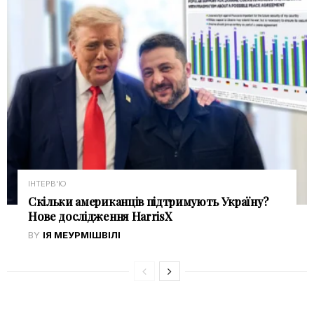
ІНТЕРВ'Ю
Скільки американців підтримують Україну?
Нове дослідження HarrisX
BY
ІЯ МЕУРМІШВІЛІ