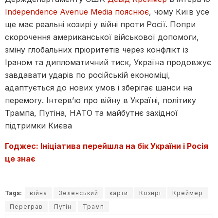
Independence Avenue Media пояснює
, чому Київ усе
ще має реальні козирі у війні проти Росії. Попри
скорочення американської військової допомоги,
зміну глобальних пріоритетів через конфлікт із
Іраном та дипломатичний тиск, Україна продовжує
завдавати ударів по російській економіці,
адаптується до нових умов і зберігає шанси на
перемогу. Інтерв’ю про війну в Україні, політику
Трампа, Путіна, НАТО та майбутнє західної
підтримки Києва
Годжес: Ініціатива перейшла на бік України і Росія
це знає
Tags:
війна
Зеленський
карти
Козирі
Креймер
Переграв
Путін
Трамп