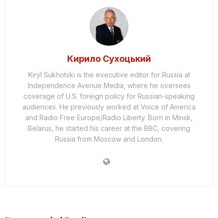
Кирило Сухоцький
Kiryl Sukhotski is the executive editor for Russia at
Independence Avenue Media, where he oversees
coverage of U.S. foreign policy for Russian-speaking
audiences. He previously worked at Voice of America
and Radio Free Europe/Radio Liberty. Born in Minsk,
Belarus, he started his career at the BBC, covering
Russia from Moscow and London.