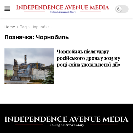
Home
Tag
Чорнобиль
Позначка:
Чорнобиль
Чорнобиль після удару
російського дрона у 2025 му
році «міна уповільненої дії»