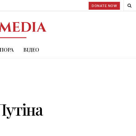
DONATE NOW
СПОРА
ВІДЕО
в
Путіна