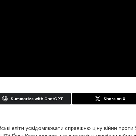
Summarize with ChatGPT
Share on X
ські еліти усвідомлювати справжню ціну війни проти 