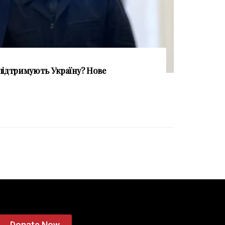
підтримують Україну? Нове
Donate Now