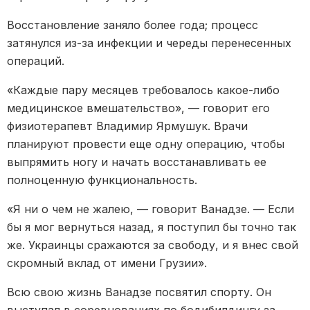
Восстановление заняло более года; процесс
затянулся из-за инфекции и череды перенесенных
операций.
«Каждые пару месяцев требовалось какое-либо
медицинское вмешательство», — говорит его
физиотерапевт Владимир Ярмушук. Врачи
планируют провести еще одну операцию, чтобы
выпрямить ногу и начать восстанавливать ее
полноценную функциональность.
«Я ни о чем не жалею, — говорит Ванадзе. — Если
бы я мог вернуться назад, я поступил бы точно так
же. Украинцы сражаются за свободу, и я внес свой
скромный вклад от имени Грузии».
Всю свою жизнь Ванадзе посвятил спорту. Он
выступал в соревнованиях по бодибилдингу за