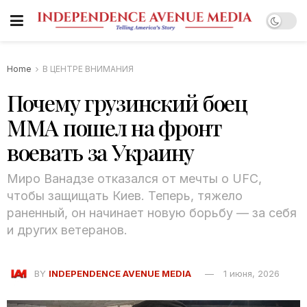
Home
В ЦЕНТРЕ ВНИМАНИЯ
Почему грузинский боец
ММА пошел на фронт
воевать за Украину
Миро Ванадзе отказался от мечты о UFC,
чтобы защищать Киев. Теперь, тяжело
раненный, он начинает новую борьбу — за себя
и других ветеранов.
BY
INDEPENDENCE AVENUE MEDIA
1 июня, 2026