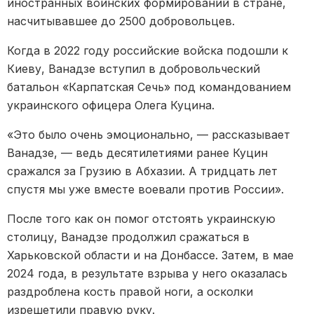
иностранных воинских формирований в стране,
насчитывавшее до 2500 добровольцев.
Когда в 2022 году российские войска подошли к
Киеву, Ванадзе вступил в добровольческий
батальон «Карпатская Сечь» под командованием
украинского офицера Олега Куцина.
«Это было очень эмоционально, — рассказывает
Ванадзе, — ведь десятилетиями ранее Куцин
сражался за Грузию в Абхазии. А тридцать лет
спустя мы уже вместе воевали против России».
После того как он помог отстоять украинскую
столицу, Ванадзе продолжил сражаться в
Харьковской области и на Донбассе. Затем, в мае
2024 года, в результате взрыва у него оказалась
раздроблена кость правой ноги, а осколки
изрешетили правую руку.