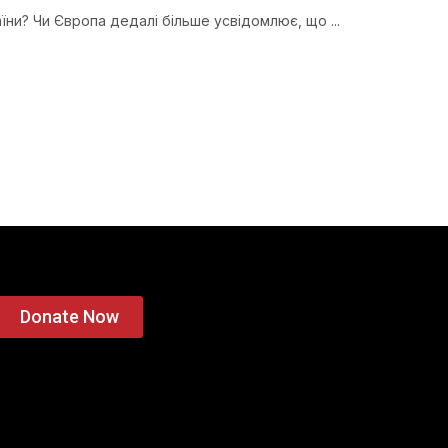
аїни? Чи Європа дедалі більше усвідомлює, що ...
Donate Now