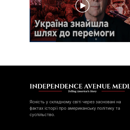
Ясність у складному світі через засновані на
фактах історії про американську політику та
суспільство.