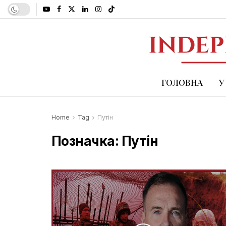
ГОЛОВНА
У
Home
Tag
Путін
Позначка:
Путін