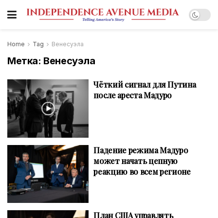
Home
Tag
Венесуэла
Метка:
Венесуэла
Чёткий сигнал для Путина
после ареста Мадуро
Падение режима Мадуро
может начать цепную
реакцию во всем регионе
План США управлять