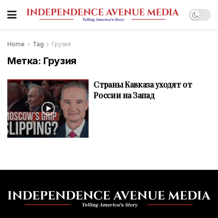
Home
Tag
Грузия
Метка:
Грузия
Страны Кавказа уходят от
России на Запад