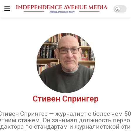
Стивен Спрингер
Стивен Спрингер — журналист с более чем 50
етним стажем. Он занимал должность перво
дактора по стандартам и журналистской эт