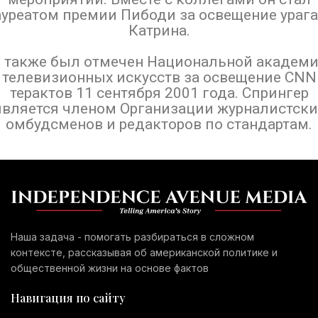
уреатом премии Пибоди за освещение ураг
Катрина.
 также был отмечен Национальной академ
телевизионных искусств за освещение CNN
терактов 11 сентября 2001 года. Спрингер
является членом Организации журналистски
омбудсменов и редакторов по стандартам.
Наша задача - помогать разбираться в сложном
контексте, рассказывая об американской политике и
общественной жизни на основе фактов
Навигация по сайту