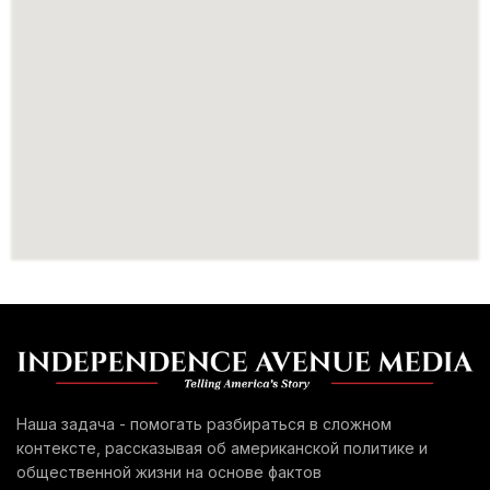
Наша задача - помогать разбираться в сложном
контексте, рассказывая об американской политике и
общественной жизни на основе фактов